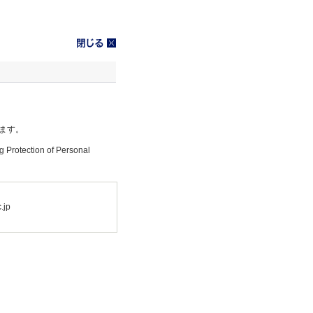
ます。
g Protection of Personal
.jp