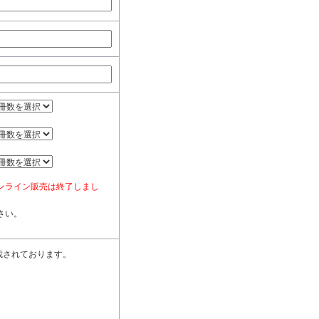
ンライン販売は終了しまし
さい。
載されております。