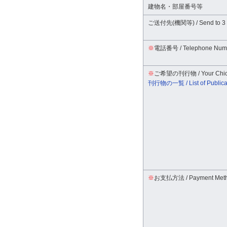
建物名・部屋番号等
ご送付先(機関等) / Send to 3
※
電話番号 / Telephone Num
※
ご希望の刊行物 / Your Chi
刊行物の一覧 / List of Publica
※
お支払方法 / Payment Met